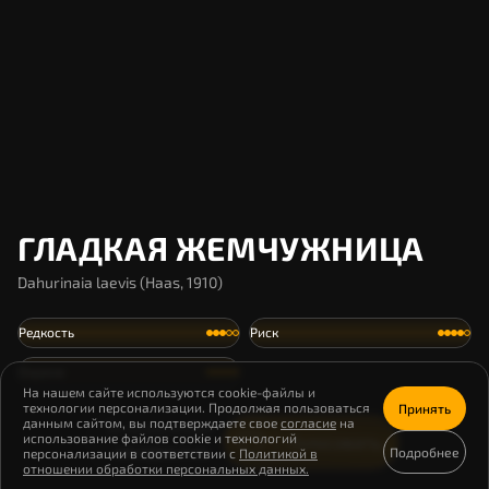
ГЛАДКАЯ ЖЕМЧУЖНИЦА
Dahurinaia laevis (Haas, 1910)
Редкость
Риск
Охрана
На нашем сайте используются cookie-файлы и
технологии персонализации. Продолжая пользоваться
Принять
данным сайтом, вы подтверждаете свое
согласие
на
Осталось особей
использование файлов cookie и технологий
Голосовать
неизвестно
Подробнее
персонализации в соответствии с
Политикой в
отношении обработки персональных данных.