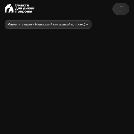
Млекопитающие
Кавказский камышовый кот (хаус)