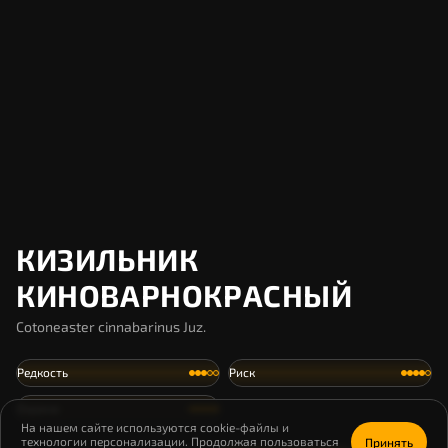
КИЗИЛЬНИК
КИНОВАРНОКРАСНЫЙ
Cotoneaster cinnabarinus Juz.
Редкость
Риск
Охрана
На нашем сайте используются cookie-файлы и
технологии персонализации. Продолжая пользоваться
Принять