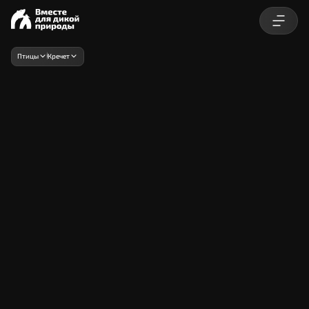
Птицы
Кречет