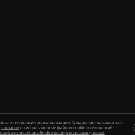
айлы и технологии персонализации. Продолжая пользоваться
е
согласие
на использование файлов cookie и технологий
икой в отношении обработки персональных данных.