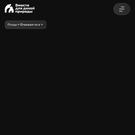
Птицы
Очковая гага