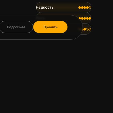
Редкость
Риск
Подробнее
Принять
Охрана