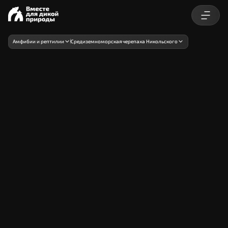
Амфибии и рептилии
Средиземноморская черепаха Никольского