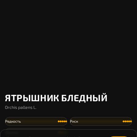
ЯТРЫШНИК БЛЕДНЫЙ
Orchis pallens L.
Редкость
Риск
Охрана