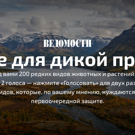
е для дикой п
 вами 200 редких видов животных и растений.
 2 голоса — нажмите «Голосовать» для двух р
идов, которые, по вашему мнению, нуждаются
первоочередной защите.