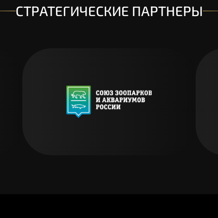
Голосовать
Подробнее
СТРАТЕГИЧЕСКИЕ ПАРТНЕРЫ