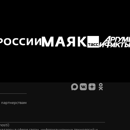
 партнерствам
osti)
адзору в сфере связи, информационных технологий и