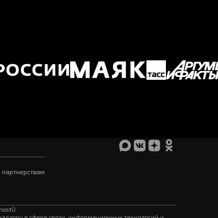
 партнерствам
osti)
адзору в сфере связи, информационных технологий и