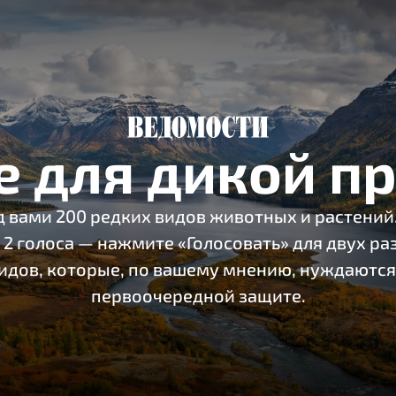
е для дикой п
 вами 200 редких видов животных и растений.
 2 голоса — нажмите «Голосовать» для двух р
идов, которые, по вашему мнению, нуждаются
первоочередной защите.