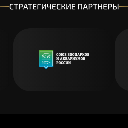
Голосовать
Подробнее
СТРАТЕГИЧЕСКИЕ ПАРТНЕРЫ