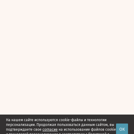
На нашем сайте используются cookie-файлы и технологии
персонализации. Продолжая пользоваться данным сайтом, вы
ОК
подтверждаете свое
согласие
на использование файлов cookie