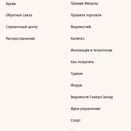
Премия Импульс
Архив
Обратная связь
Правила торговли
Справочный центр
Ведомости&
Распространение
Капитал
Инновации и технологии
Как потратить
Туризм
Форум
Ведомости Северо-Запад
Идеи управления
Спорт