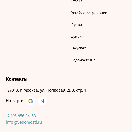
Страна
Устойчивое развитие
Право
Думай
Техуспех
Ведомости Юг
Контакты
127018, г. Москва, ул. Полковая, д. 3, стр. 1
На карте
+7 495 956-34-58
info@vedomosti.ru