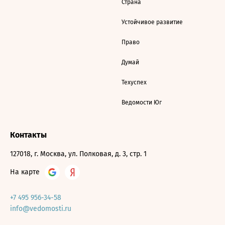
Страна
Устойчивое развитие
Право
Думай
Техуспех
Ведомости Юг
Контакты
127018, г. Москва, ул. Полковая, д. 3, стр. 1
На карте
+7 495 956-34-58
info@vedomosti.ru