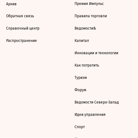
Премия Импульс
Архив
Обратная связь
Правила торговли
Справочный центр
Ведомости&
Распространение
Капитал
Инновации и технологии
Как потратить
Туризм
Форум
Ведомости Северо-Запад
Идеи управления
Спорт