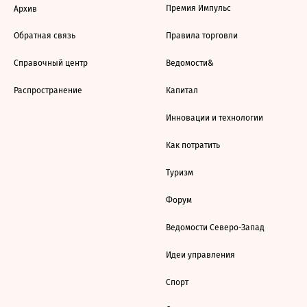
Премия Импульс
Архив
Обратная связь
Правила торговли
Справочный центр
Ведомости&
Распространение
Капитал
Инновации и технологии
Как потратить
Туризм
Форум
Ведомости Северо-Запад
Идеи управления
Спорт