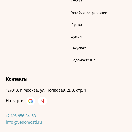
Страна
Устойчивое развитие
Право
Думай
Техуспех
Ведомости Юг
Контакты
127018, г. Москва, ул. Полковая, д. 3, стр. 1
На карте
+7 495 956-34-58
info@vedomosti.ru