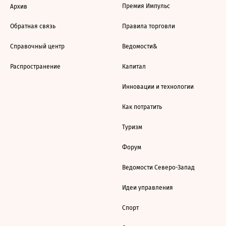
Премия Импульс
Архив
Обратная связь
Правила торговли
Справочный центр
Ведомости&
Распространение
Капитал
Инновации и технологии
Как потратить
Туризм
Форум
Ведомости Северо-Запад
Идеи управления
Спорт