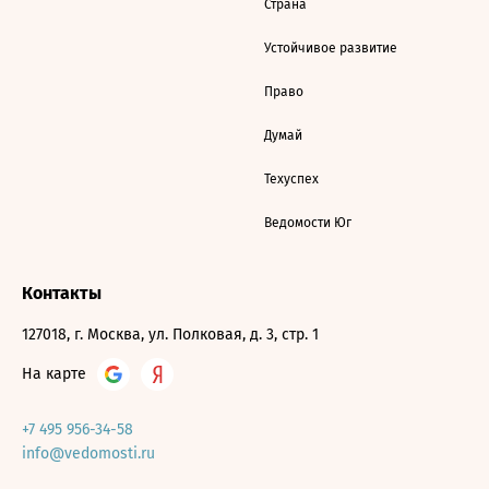
Страна
Устойчивое развитие
Право
Думай
Техуспех
Ведомости Юг
Контакты
127018, г. Москва, ул. Полковая, д. 3, стр. 1
На карте
+7 495 956-34-58
info@vedomosti.ru