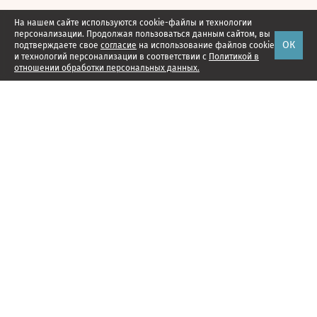
На нашем сайте используются cookie-файлы и технологии
персонализации. Продолжая пользоваться данным сайтом, вы
ОК
подтверждаете свое
согласие
на использование файлов cookie
и технологий персонализации в соответствии с
Политикой в
отношении обработки персональных данных.