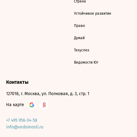
Страна
Устойчивое развитие
Право
Думай
Техуспех
Ведомости Юг
Контакты
127018, г. Москва, ул. Полковая, д. 3, стр. 1
На карте
+7 495 956-34-58
info@vedomosti.ru