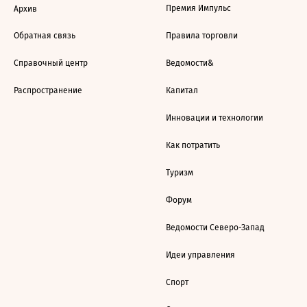
Премия Импульс
Архив
Обратная связь
Правила торговли
Справочный центр
Ведомости&
Распространение
Капитал
Инновации и технологии
Как потратить
Туризм
Форум
Ведомости Северо-Запад
Идеи управления
Спорт