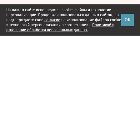
На нашем сайте используются cookie-файлы и технологии
персонализации. Продолжая пользоваться данным сайтом, вы
ОК
подтверждаете свое
согласие
на использование файлов cookie
и технологий персонализации в соответствии с
Политикой в
отношении обработки персональных данных.