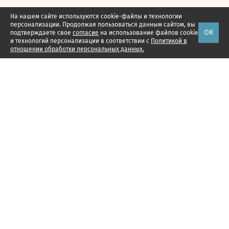
На нашем сайте используются cookie-файлы и технологии
персонализации. Продолжая пользоваться данным сайтом, вы
ОК
подтверждаете свое
согласие
на использование файлов cookie
и технологий персонализации в соответствии с
Политикой в
отношении обработки персональных данных.