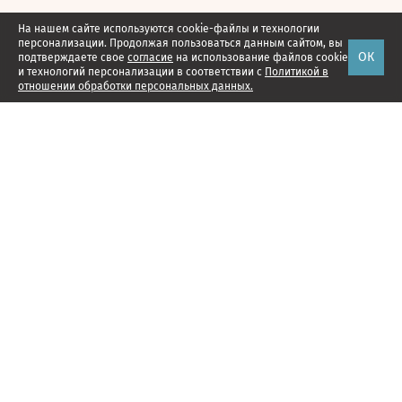
На нашем сайте используются cookie-файлы и технологии
персонализации. Продолжая пользоваться данным сайтом, вы
ОК
подтверждаете свое
согласие
на использование файлов cookie
и технологий персонализации в соответствии с
Политикой в
отношении обработки персональных данных.