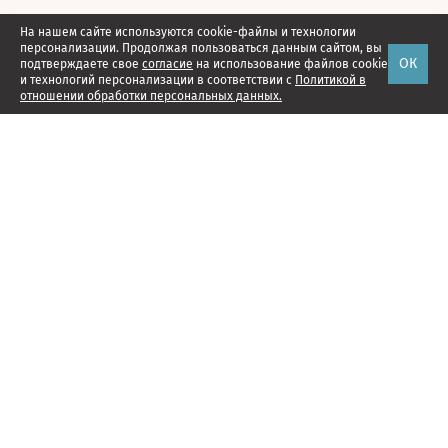
На нашем сайте используются cookie-файлы и технологии
персонализации. Продолжая пользоваться данным сайтом, вы
ОК
подтверждаете свое
согласие
на использование файлов cookie
и технологий персонализации в соответствии с
Политикой в
отношении обработки персональных данных.