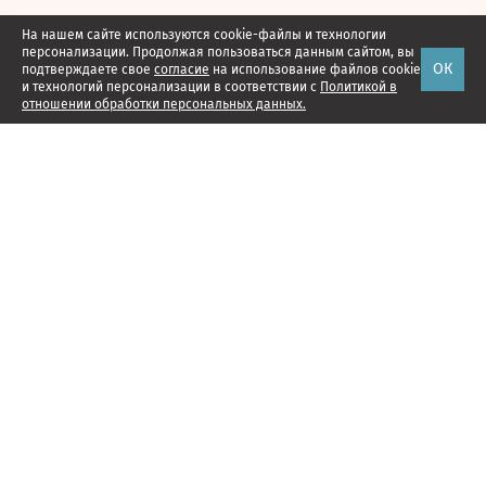
На нашем сайте используются cookie-файлы и технологии
персонализации. Продолжая пользоваться данным сайтом, вы
ОК
подтверждаете свое
согласие
на использование файлов cookie
и технологий персонализации в соответствии с
Политикой в
отношении обработки персональных данных.