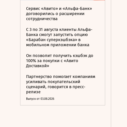
Сервис «Авито» и «Альфа-Банк»
договорились о расширении
сотрудничества
С 3 по 31 августа клиенты Альфа-
Банка смогут запустить опцию
«Барабан суперкэшбэка» в
мобильном приложении банка
Он позволит получить кэшбэк до
100% за покупки с «Авито
Доставкой»
Партнерство помогает компаниям
усиливать покупательский
сценарий, говорится в пресс-
релизе
Выпуск от 03.08.2026