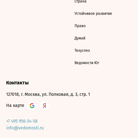
Страна
Устойчивое развитие
Право
Думай
Техуспех
Ведомости Юг
Контакты
127018, г. Москва, ул. Полковая, д. 3, стр. 1
На карте
+7 495 956-34-58
info@vedomosti.ru