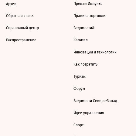
Премия Импульс
Архив
Обратная связь
Правила торговли
Справочный центр
Ведомости&
Распространение
Капитал
Инновации и технологии
Как потратить
Туризм
Форум
Ведомости Северо-Запад
Идеи управления
Спорт