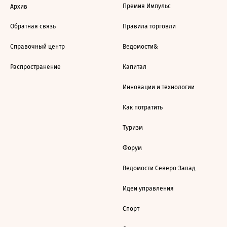
Премия Импульс
Архив
Обратная связь
Правила торговли
Справочный центр
Ведомости&
Распространение
Капитал
Инновации и технологии
Как потратить
Туризм
Форум
Ведомости Северо-Запад
Идеи управления
Спорт