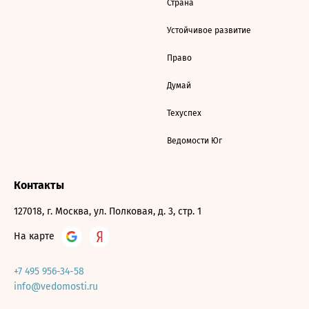
Страна
Устойчивое развитие
Право
Думай
Техуспех
Ведомости Юг
Контакты
127018, г. Москва, ул. Полковая, д. 3, стр. 1
На карте
+7 495 956-34-58
info@vedomosti.ru