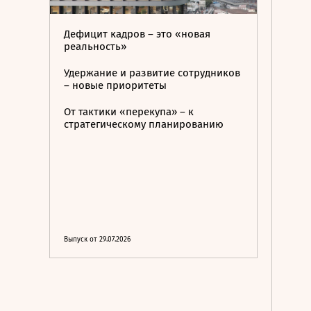
Дефицит кадров – это «новая
реальность»
Удержание и развитие сотрудников
– новые приоритеты
От тактики «перекупа» – к
стратегическому планированию
Выпуск от 29.07.2026