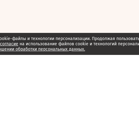
ookie-файлы и технологии персонализации. Продолжая пользоват
согласие
на использование файлов cookie и технологий персонал
ошении обработки персональных данных.