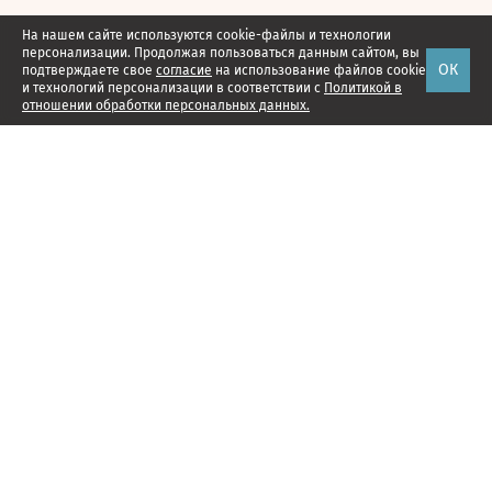
На нашем сайте используются cookie-файлы и технологии
персонализации. Продолжая пользоваться данным сайтом, вы
ОК
подтверждаете свое
согласие
на использование файлов cookie
и технологий персонализации в соответствии с
Политикой в
отношении обработки персональных данных.