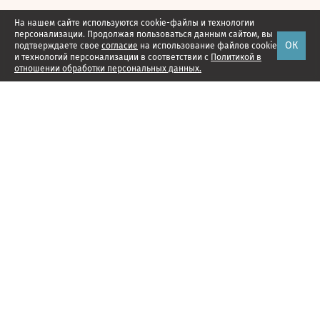
На нашем сайте используются cookie-файлы и технологии
персонализации. Продолжая пользоваться данным сайтом, вы
ОК
подтверждаете свое
согласие
на использование файлов cookie
и технологий персонализации в соответствии с
Политикой в
отношении обработки персональных данных.