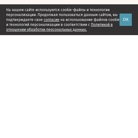
На нашем сайте используются cookie-файлы и технологии
персонализации. Продолжая пользоваться данным сайтом, вы
ОК
подтверждаете свое
согласие
на использование файлов cookie
и технологий персонализации в соответствии с
Политикой в
отношении обработки персональных данных.