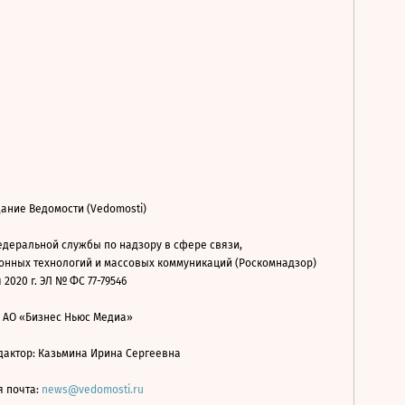
ание Ведомости (Vedomosti)
деральной службы по надзору в сфере связи,
нных технологий и массовых коммуникаций (Роскомнадзор)
 2020 г. ЭЛ № ФС 77-79546
: АО «Бизнес Ньюс Медиа»
дактор: Казьмина Ирина Сергеевна
я почта:
news@vedomosti.ru