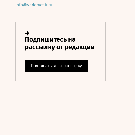
info@vedomosti.ru
е