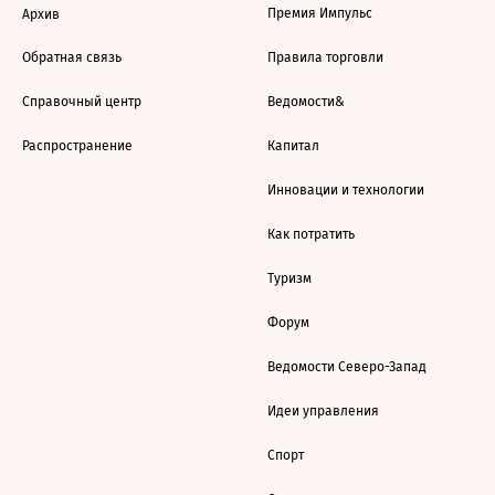
Премия Импульс
Архив
Обратная связь
Правила торговли
Справочный центр
Ведомости&
Распространение
Капитал
Инновации и технологии
Как потратить
Туризм
Форум
Ведомости Северо-Запад
Идеи управления
Спорт