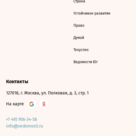
Страна
Устойчивое развитие
Право
Думай
Техуспех
Ведомости Юг
Контакты
127018, г. Москва, ул. Полковая, д. 3, стр. 1
На карте
+7 495 956-34-58
info@vedomosti.ru