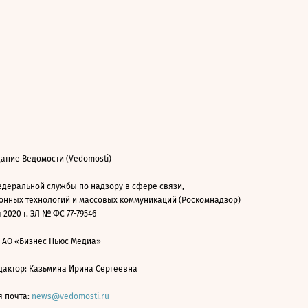
ание Ведомости (Vedomosti)
деральной службы по надзору в сфере связи,
нных технологий и массовых коммуникаций (Роскомнадзор)
 2020 г. ЭЛ № ФС 77-79546
: АО «Бизнес Ньюс Медиа»
дактор: Казьмина Ирина Сергеевна
я почта:
news@vedomosti.ru