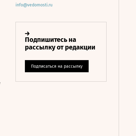
info@vedomosti.ru
е