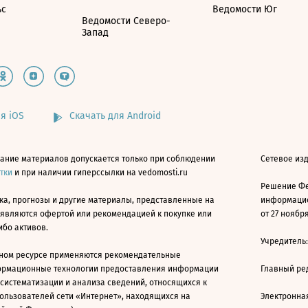
ьс
Ведомости Юг
Ведомости Северо-
Запад
я iOS
Скачать для Android
ание материалов допускается только при соблюдении
Сетевое изд
атки
и при наличии гиперссылки на vedomosti.ru
Решение Фе
ка, прогнозы и другие материалы, представленные на
информацио
 являются офертой или рекомендацией к покупке или
от 27 ноября
ибо активов.
Учредитель
ном ресурсе применяются рекомендательные
ормационные технологии предоставления информации
Главный ре
 систематизации и анализа сведений, относящихся к
ользователей сети «Интернет», находящихся на
Электронна