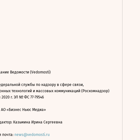
ание Ведомости (Vedomosti)
деральной службы по надзору в сфере связи,
нных технологий и массовых коммуникаций (Роскомнадзор)
 2020 г. ЭЛ № ФС 77-79546
: АО «Бизнес Ньюс Медиа»
дактор: Казьмина Ирина Сергеевна
я почта:
news@vedomosti.ru