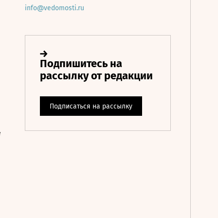
info@vedomosti.ru
е