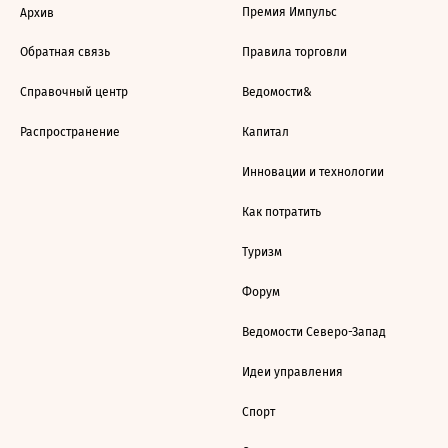
Премия Импульс
Архив
Обратная связь
Правила торговли
Справочный центр
Ведомости&
Распространение
Капитал
Инновации и технологии
Как потратить
Туризм
Форум
Ведомости Северо-Запад
Идеи управления
Спорт