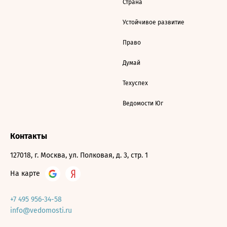
Страна
Устойчивое развитие
Право
Думай
Техуспех
Ведомости Юг
Контакты
127018, г. Москва, ул. Полковая, д. 3, стр. 1
На карте
+7 495 956-34-58
info@vedomosti.ru