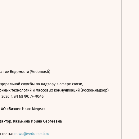
ание Ведомости (Vedomosti)
деральной службы по надзору в сфере связи,
нных технологий и массовых коммуникаций (Роскомнадзор)
 2020 г. ЭЛ № ФС 77-79546
: АО «Бизнес Ньюс Медиа»
дактор: Казьмина Ирина Сергеевна
я почта:
news@vedomosti.ru