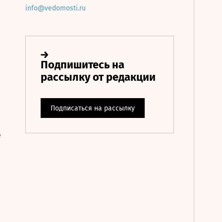
info@vedomosti.ru
е