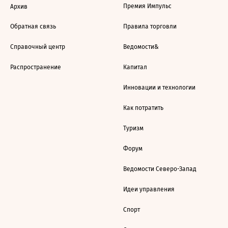
Премия Импульс
Архив
Обратная связь
Правила торговли
Справочный центр
Ведомости&
Распространение
Капитал
Инновации и технологии
Как потратить
Туризм
Форум
Ведомости Северо-Запад
Идеи управления
Спорт