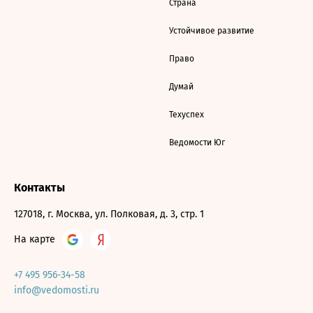
Страна
Устойчивое развитие
Право
Думай
Техуспех
Ведомости Юг
Контакты
127018, г. Москва, ул. Полковая, д. 3, стр. 1
На карте
+7 495 956-34-58
info@vedomosti.ru