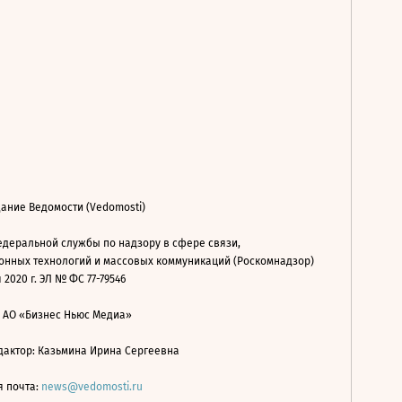
ание Ведомости (Vedomosti)
деральной службы по надзору в сфере связи,
нных технологий и массовых коммуникаций (Роскомнадзор)
 2020 г. ЭЛ № ФС 77-79546
: АО «Бизнес Ньюс Медиа»
дактор: Казьмина Ирина Сергеевна
я почта:
news@vedomosti.ru