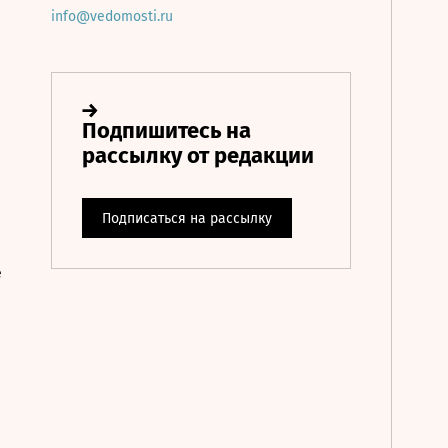
info@vedomosti.ru
е