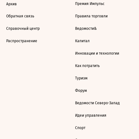
Премия Импульс
Архив
Обратная связь
Правила торговли
Справочный центр
Ведомости&
Распространение
Капитал
Инновации и технологии
Как потратить
Туризм
Форум
Ведомости Северо-Запад
Идеи управления
Спорт