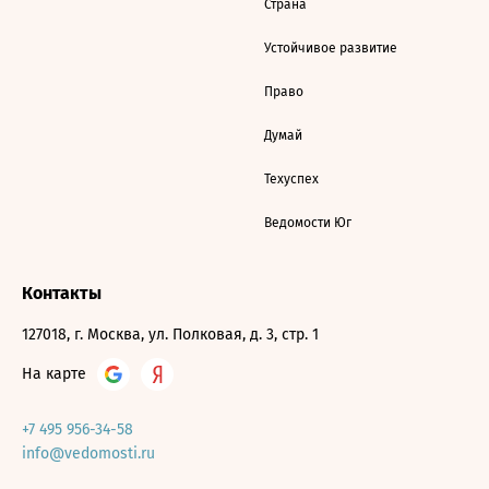
Страна
Устойчивое развитие
Право
Думай
Техуспех
Ведомости Юг
Контакты
127018, г. Москва, ул. Полковая, д. 3, стр. 1
На карте
+7 495 956-34-58
info@vedomosti.ru