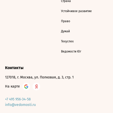
Страна
Устойчивое развитие
Право
Думай
Техуспех
Ведомости Юг
Контакты
127018, г. Москва, ул. Полковая, д. 3, стр. 1
На карте
+7 495 956-34-58
info@vedomosti.ru