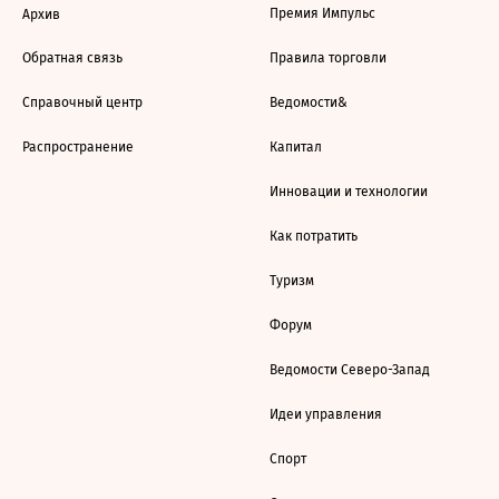
Премия Импульс
Архив
Обратная связь
Правила торговли
Справочный центр
Ведомости&
Распространение
Капитал
Инновации и технологии
Как потратить
Туризм
Форум
Ведомости Северо-Запад
Идеи управления
Спорт