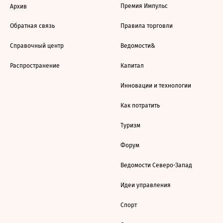
Премия Импульс
Архив
Обратная связь
Правила торговли
Справочный центр
Ведомости&
Распространение
Капитал
Инновации и технологии
Как потратить
Туризм
Форум
Ведомости Северо-Запад
Идеи управления
Спорт