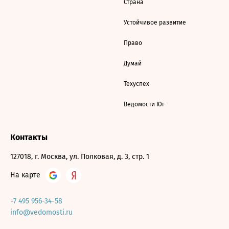
Страна
Устойчивое развитие
Право
Думай
Техуспех
Ведомости Юг
Контакты
127018, г. Москва, ул. Полковая, д. 3, стр. 1
На карте
+7 495 956-34-58
info@vedomosti.ru