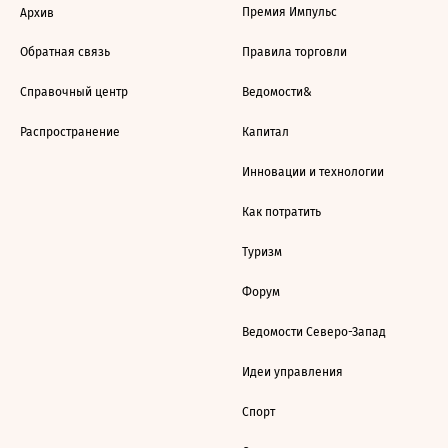
Премия Импульс
Архив
Обратная связь
Правила торговли
Справочный центр
Ведомости&
Распространение
Капитал
Инновации и технологии
Как потратить
Туризм
Форум
Ведомости Северо-Запад
Идеи управления
Спорт