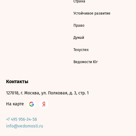
Страна
Устойчивое развитие
Право
Думай
Техуспех
Ведомости Юг
Контакты
127018, г. Москва, ул. Полковая, д. 3, стр. 1
На карте
+7 495 956-34-58
info@vedomosti.ru