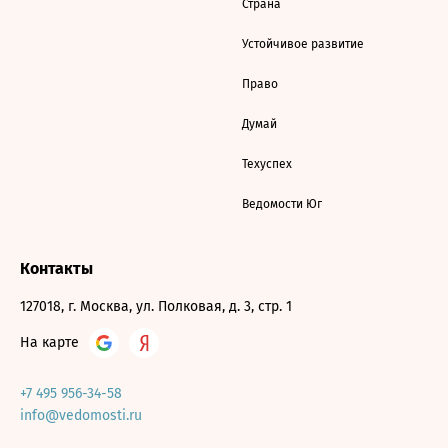
Страна
Устойчивое развитие
Право
Думай
Техуспех
Ведомости Юг
Контакты
127018, г. Москва, ул. Полковая, д. 3, стр. 1
На карте
+7 495 956-34-58
info@vedomosti.ru