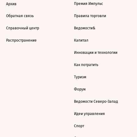
Премия Импульс
Архив
Обратная связь
Правила торговли
Справочный центр
Ведомости&
Распространение
Капитал
Инновации и технологии
Как потратить
Туризм
Форум
Ведомости Северо-Запад
Идеи управления
Спорт