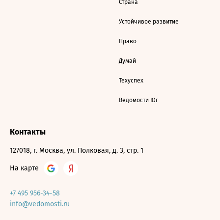
Страна
Устойчивое развитие
Право
Думай
Техуспех
Ведомости Юг
Контакты
127018, г. Москва, ул. Полковая, д. 3, стр. 1
На карте
+7 495 956-34-58
info@vedomosti.ru