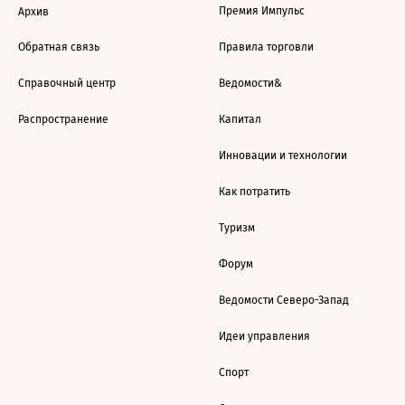
Премия Импульс
Архив
Обратная связь
Правила торговли
Справочный центр
Ведомости&
Распространение
Капитал
Инновации и технологии
Как потратить
Туризм
Форум
Ведомости Северо-Запад
Идеи управления
Спорт