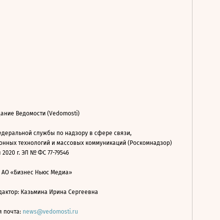
ание Ведомости (Vedomosti)
деральной службы по надзору в сфере связи,
нных технологий и массовых коммуникаций (Роскомнадзор)
 2020 г. ЭЛ № ФС 77-79546
: АО «Бизнес Ньюс Медиа»
дактор: Казьмина Ирина Сергеевна
я почта:
news@vedomosti.ru