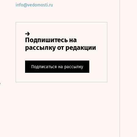
info@vedomosti.ru
е