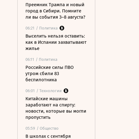
Преемник Трампа и новый
город в Сибири. Помните
ли вы события 3–8 августа?
06:21
/ Политика
Выселить нельзя оставить:
как в Испании захватывают
жилье
06:11
/ Политика
Российские силы ПВО
утром сбили 83
беспилотника
06:01
/ Технологии
Китайские машины
заработают на спирту:
новости, которые вы могли
пропустить
05:59
/ Общество
В школах с сентября