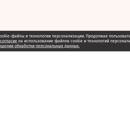
ookie-файлы и технологии персонализации. Продолжая пользоват
согласие
на использование файлов cookie и технологий персонал
ошении обработки персональных данных.