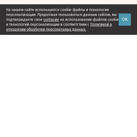
На нашем сайте используются cookie-файлы и технологии
персонализации. Продолжая пользоваться данным сайтом, вы
ОК
подтверждаете свое
согласие
на использование файлов cookie
и технологий персонализации в соответствии с
Политикой в
отношении обработки персональных данных.