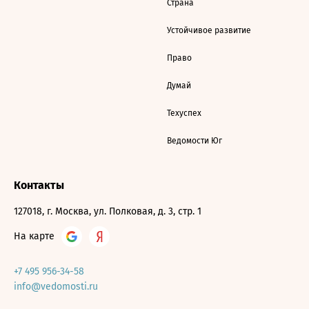
Страна
Устойчивое развитие
Право
Думай
Техуспех
Ведомости Юг
Контакты
127018, г. Москва, ул. Полковая, д. 3, стр. 1
На карте
+7 495 956-34-58
info@vedomosti.ru