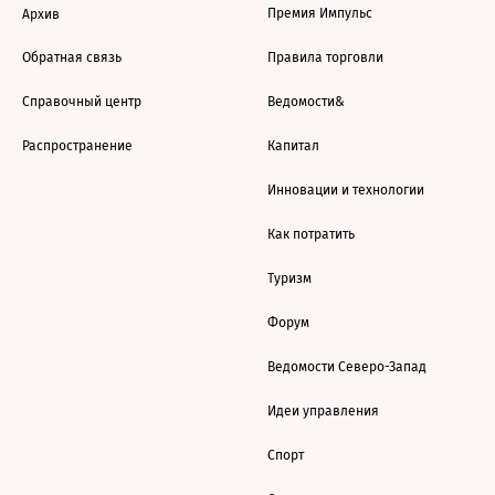
Премия Импульс
Архив
Обратная связь
Правила торговли
Справочный центр
Ведомости&
Распространение
Капитал
Инновации и технологии
Как потратить
Туризм
Форум
Ведомости Северо-Запад
Идеи управления
Спорт