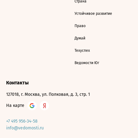
Страна
Устойчивое развитие
Право
Думай
Техуспех
Ведомости Юг
Контакты
127018, г. Москва, ул. Полковая, д. 3, стр. 1
На карте
+7 495 956-34-58
info@vedomosti.ru