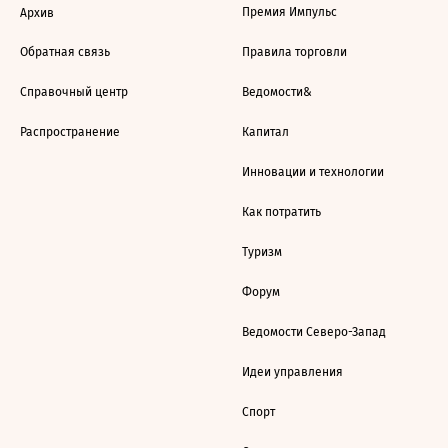
Премия Импульс
Архив
Обратная связь
Правила торговли
Справочный центр
Ведомости&
Распространение
Капитал
Инновации и технологии
Как потратить
Туризм
Форум
Ведомости Северо-Запад
Идеи управления
Спорт