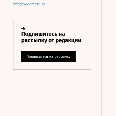
info@vedomosti.ru
е