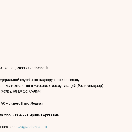
ание Ведомости (Vedomosti)
деральной службы по надзору в сфере связи,
нных технологий и массовых коммуникаций (Роскомнадзор)
 2020 г. ЭЛ № ФС 77-79546
: АО «Бизнес Ньюс Медиа»
дактор: Казьмина Ирина Сергеевна
я почта:
news@vedomosti.ru