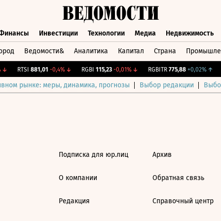
Финансы
Инвестиции
Технологии
Медиа
Недвижимость
ород
Ведомости&
Аналитика
Капитал
Страна
Промышле
а
Финансы
Инвестиции
Технологии
Медиа
Недвижимос
↓
RTSI
881,01
-0,4%
↓
RGBI
115,23
-0,01%
↓
RGBITR
775,88
+0,02%
↑
ивном рынке: меры, динамика, прогнозы
Выбор редакции
Выбо
Подписка для юр.лиц
Архив
О компании
Обратная связь
Редакция
Справочный центр